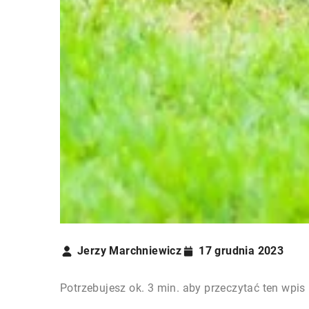
Jerzy Marchniewicz
17 grudnia 2023
Potrzebujesz ok. 3 min. aby przeczytać ten wpis