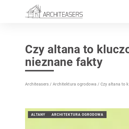
Czy altana to kluc
nieznane fakty
Architeasers
/
Architektura ogrodowa
/
Czy altana to 
ALTANY
ARCHITEKTURA OGRODOWA