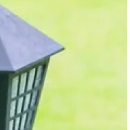
ogrodowych i jakie
kuchni i spełni oczekiwania na lata.