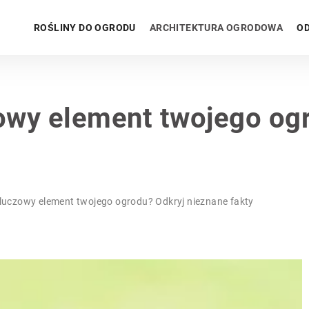
ROŚLINY DO OGRODU
ARCHITEKTURA OGRODOWA
OD
zowy element twojego og
kluczowy element twojego ogrodu? Odkryj nieznane fakty