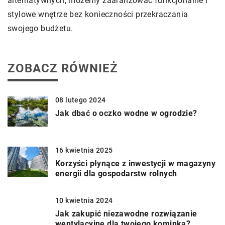
alternatywnych, możemy zaaranżować funkcjonalne i
stylowe wnętrze bez konieczności przekraczania
swojego budżetu.
ZOBACZ RÓWNIEŻ
08 lutego 2024
Jak dbać o oczko wodne w ogrodzie?
16 kwietnia 2025
Korzyści płynące z inwestycji w magazyny
energii dla gospodarstw rolnych
10 kwietnia 2024
Jak zakupić niezawodne rozwiązanie
wentylacyjne dla twojego kominka?