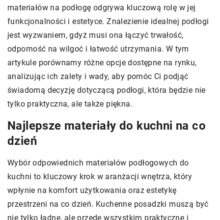
materiałów na podłogę odgrywa kluczową rolę w jej
funkcjonalności i estetyce. Znalezienie idealnej podłogi
jest wyzwaniem, gdyż musi ona łączyć trwałość,
odporność na wilgoć i łatwość utrzymania. W tym
artykule porównamy różne opcje dostępne na rynku,
analizując ich zalety i wady, aby pomóc Ci podjąć
świadomą decyzję dotyczącą podłogi, która będzie nie
tylko praktyczna, ale także piękna.
Najlepsze materiały do kuchni na co
dzień
Wybór odpowiednich materiałów podłogowych do
kuchni to kluczowy krok w aranżacji wnętrza, który
wpłynie na komfort użytkowania oraz estetykę
przestrzeni na co dzień. Kuchenne posadzki muszą być
nie tylko ładne, ale przede wszystkim praktyczne i