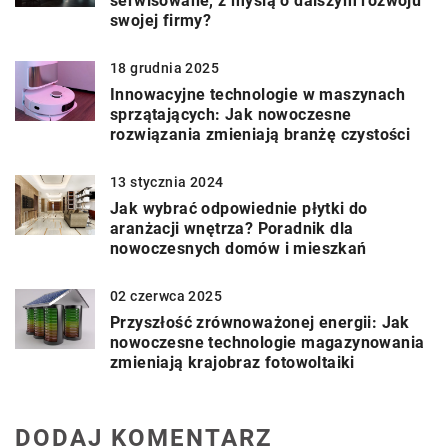
serwisowane, z myślą o dalszym rozwoju
swojej firmy?
18 grudnia 2025
Innowacyjne technologie w maszynach
sprzątających: Jak nowoczesne
rozwiązania zmieniają branżę czystości
13 stycznia 2024
Jak wybrać odpowiednie płytki do
aranżacji wnętrza? Poradnik dla
nowoczesnych domów i mieszkań
02 czerwca 2025
Przyszłość zrównoważonej energii: Jak
nowoczesne technologie magazynowania
zmieniają krajobraz fotowoltaiki
DODAJ KOMENTARZ