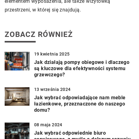
elementem wyposażenia, ale także wizytówką
przestrzeni, w której się znajdują.
ZOBACZ RÓWNIEŻ
19 kwietnia 2025
Jak działają pompy obiegowe i dlaczego
są kluczowe dla efektywności systemu
grzewczego?
13 września 2024
Jak wybrać odpowiadające nam meble
łazienkowe, przeznaczone do naszego
domu?
08 maja 2024
Jak wybrać odpowiednie biuro