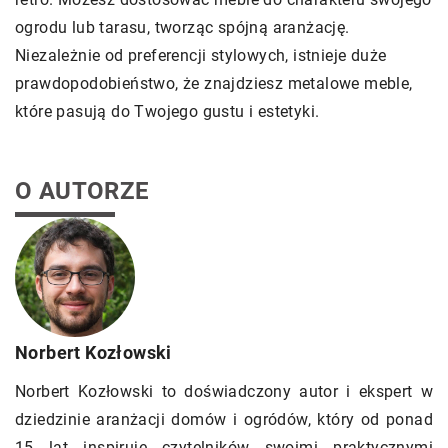
ogrodu lub tarasu, tworząc spójną aranżację.
Niezależnie od preferencji stylowych, istnieje duże
prawdopodobieństwo, że znajdziesz metalowe meble,
które pasują do Twojego gustu i estetyki.
O AUTORZE
Norbert Kozłowski
Norbert Kozłowski to doświadczony autor i ekspert w
dziedzinie aranżacji domów i ogródów, który od ponad
15 lat inspiruje czytelników swoimi praktycznymi