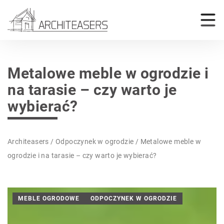
Metalowe meble w ogrodzie i
na tarasie – czy warto je
wybierać?
Architeasers
/
Odpoczynek w ogrodzie
/
Metalowe meble w
ogrodzie i na tarasie – czy warto je wybierać?
MEBLE OGRODOWE
ODPOCZYNEK W OGRODZIE