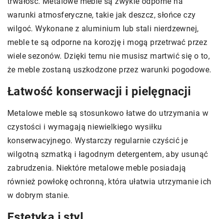
trwałość. Metalowe meble są zwykle odporne na
warunki atmosferyczne, takie jak deszcz, słońce czy
wilgoć. Wykonane z aluminium lub stali nierdzewnej,
meble te są odporne na korozję i mogą przetrwać przez
wiele sezonów. Dzięki temu nie musisz martwić się o to,
że meble zostaną uszkodzone przez warunki pogodowe.
Łatwość konserwacji i pielęgnacji
Metalowe meble są stosunkowo łatwe do utrzymania w
czystości i wymagają niewielkiego wysiłku
konserwacyjnego. Wystarczy regularnie czyścić je
wilgotną szmatką i łagodnym detergentem, aby usunąć
zabrudzenia. Niektóre metalowe meble posiadają
również powłokę ochronną, która ułatwia utrzymanie ich
w dobrym stanie.
Estetyka i styl