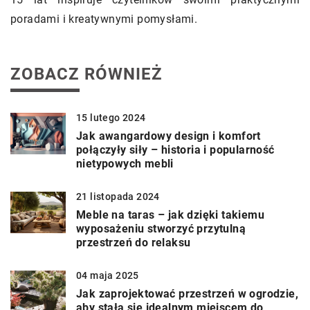
poradami i kreatywnymi pomysłami.
ZOBACZ RÓWNIEŻ
15 lutego 2024
Jak awangardowy design i komfort
połączyły siły – historia i popularność
nietypowych mebli
21 listopada 2024
Meble na taras – jak dzięki takiemu
wyposażeniu stworzyć przytulną
przestrzeń do relaksu
04 maja 2025
Jak zaprojektować przestrzeń w ogrodzie,
aby stała się idealnym miejscem do