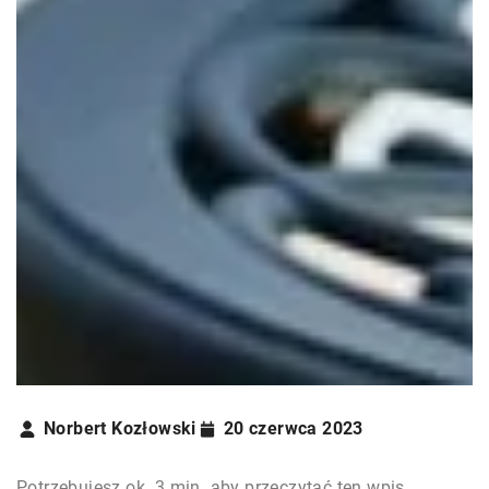
Norbert Kozłowski
20 czerwca 2023
Potrzebujesz ok. 3 min. aby przeczytać ten wpis