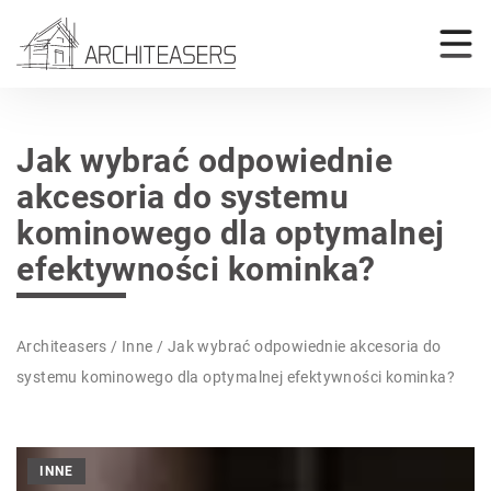
Jak wybrać odpowiednie
akcesoria do systemu
kominowego dla optymalnej
efektywności kominka?
Architeasers
/
Inne
/
Jak wybrać odpowiednie akcesoria do
systemu kominowego dla optymalnej efektywności kominka?
INNE