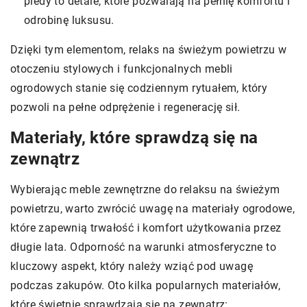
pledy to detale, które pozwalają na pełnię komfortu i
odrobinę luksusu.
Dzięki tym elementom, relaks na świeżym powietrzu w
otoczeniu stylowych i funkcjonalnych mebli
ogrodowych stanie się codziennym rytuałem, który
pozwoli na pełne odprężenie i regenerację sił.
Materiały, które sprawdzą się na
zewnątrz
Wybierając meble zewnętrzne do relaksu na świeżym
powietrzu, warto zwrócić uwagę na materiały ogrodowe,
które zapewnią trwałość i komfort użytkowania przez
długie lata. Odporność na warunki atmosferyczne to
kluczowy aspekt, który należy wziąć pod uwagę
podczas zakupów. Oto kilka popularnych materiałów,
które świetnie sprawdzają się na zewnątrz: