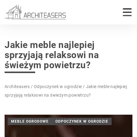
Jakie meble najlepiej
sprzyjają relaksowi na
świeżym powietrzu?
Architeasers
/
Odpoczynek w ogrodzie
/
Jakie meble najlepiej
sprzyjają relaksowi na świeżym powietrzu?
MEBLE OGRODOWE
ODPOCZYNEK W OGRODZIE