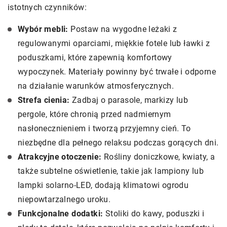
istotnych czynników:
Wybór mebli:
Postaw na wygodne leżaki z
regulowanymi oparciami, miękkie fotele lub ławki z
poduszkami, które zapewnią komfortowy
wypoczynek. Materiały powinny być trwałe i odporne
na działanie warunków atmosferycznych.
Strefa cienia:
Zadbaj o parasole, markizy lub
pergole, które chronią przed nadmiernym
nasłonecznieniem i tworzą przyjemny cień. To
niezbędne dla pełnego relaksu podczas gorących dni.
Atrakcyjne otoczenie:
Rośliny doniczkowe, kwiaty, a
także subtelne oświetlenie, takie jak lampiony lub
lampki solarno-LED, dodają klimatowi ogrodu
niepowtarzalnego uroku.
Funkcjonalne dodatki:
Stoliki do kawy, poduszki i