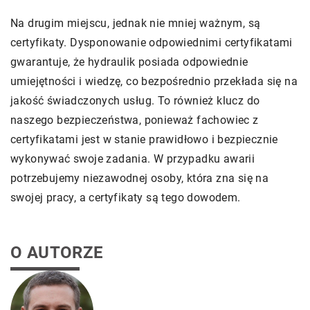
Na drugim miejscu, jednak nie mniej ważnym, są
certyfikaty. Dysponowanie odpowiednimi certyfikatami
gwarantuje, że hydraulik posiada odpowiednie
umiejętności i wiedzę, co bezpośrednio przekłada się na
jakość świadczonych usług. To również klucz do
naszego bezpieczeństwa, ponieważ fachowiec z
certyfikatami jest w stanie prawidłowo i bezpiecznie
wykonywać swoje zadania. W przypadku awarii
potrzebujemy niezawodnej osoby, która zna się na
swojej pracy, a certyfikaty są tego dowodem.
O AUTORZE