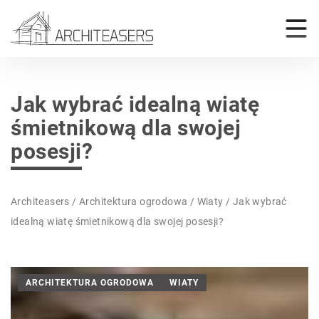
Jak wybrać idealną wiatę
śmietnikową dla swojej
posesji?
Architeasers
/
Architektura ogrodowa
/
Wiaty
/
Jak wybrać
idealną wiatę śmietnikową dla swojej posesji?
ARCHITEKTURA OGRODOWA
WIATY