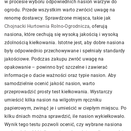
w procesie wyboru odpowiednich nasion warzyw do
ogrodu. Przede wszystkim warto zwrócić uwagę na
renomę dostawcy. Sprawdzone miejsca, takie jak
Chojnacki Hurtownia Rolno-Ogrodnicza
, oferują
nasiona, które cechują się wysoką jakością i wysoką
zdolnością kiełkowania. Istotne jest, aby dobre nasiona
były odpowiednio przechowywane i spełniały standardy
jakościowe. Podczas zakupu zwróć uwagę na
opakowanie – powinno być szczelne i zawierać
informacje o dacie ważności oraz typie nasion. Aby
samodzielnie ocenić jakość nasion, warto
przeprowadzić prosty test kiełkowania. Wystarczy
umieścić kilka nasion na wilgotnym ręczniku
papierowym, zwinąć je i umieścić w ciepłym miejscu. Po
kilku dniach można sprawdzić, ile nasion wykiełkowało.
Wynik tego testu pozwoli ocenić, czy wybrane nasiona