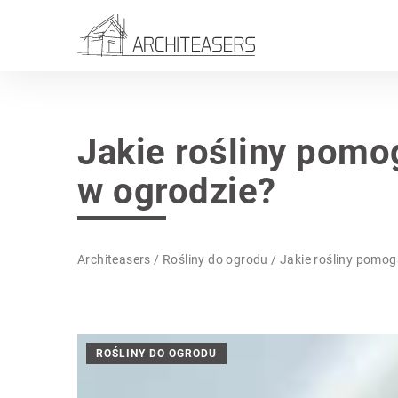
Jakie rośliny pomo
w ogrodzie?
Architeasers
/
Rośliny do ogrodu
/
Jakie rośliny pomo
ROŚLINY DO OGRODU