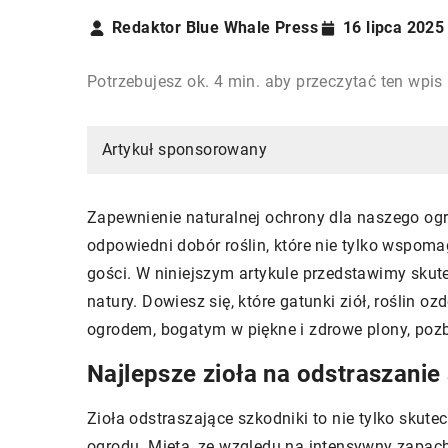
Redaktor Blue Whale Press
16 lipca 2025
Potrzebujesz ok. 4 min. aby przeczytać ten wpis
Artykuł sponsorowany
Zapewnienie naturalnej ochrony dla naszego og
odpowiedni dobór roślin, które nie tylko wspoma
gości. W niniejszym artykule przedstawimy skut
natury. Dowiesz się, które gatunki ziół, roślin 
ogrodem, bogatym w piękne i zdrowe plony, poz
Najlepsze zioła na odstraszani
Zioła odstraszające szkodniki to nie tylko skut
ogrodu. Mięta, ze względu na intensywny zapac