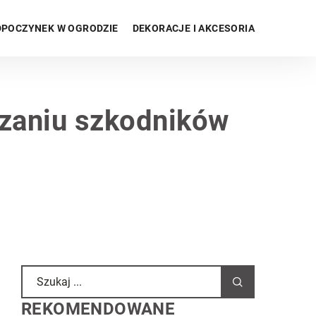
POCZYNEK W OGRODZIE
DEKORACJE I AKCESORIA
szaniu szkodników
REKOMENDOWANE