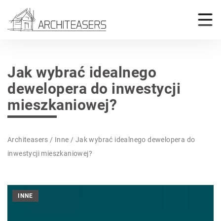
Jak wybrać idealnego
dewelopera do inwestycji
mieszkaniowej?
Architeasers
/
Inne
/
Jak wybrać idealnego dewelopera do
inwestycji mieszkaniowej?
INNE