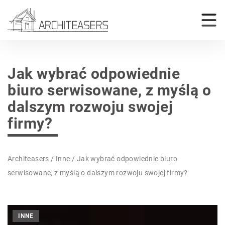
Jak wybrać odpowiednie
biuro serwisowane, z myślą o
dalszym rozwoju swojej
firmy?
Architeasers
/
Inne
/
Jak wybrać odpowiednie biuro
serwisowane, z myślą o dalszym rozwoju swojej firmy?
INNE