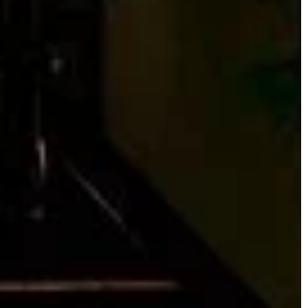
MEBLE OGRODOWE
ODPOCZYNEK W OGRODZIE
ess
arowanie
Norbert Kozłowski
20 kwietnia 2023
aktyczne porady dla
Najczęściej wybierane meble do ogrod
ików
Ogród to miejsce, gdzie odpoczywamy,
y na temat
bawimy się, a także przyjmujemy gości.
owania przestrzeni
Dlatego tak ważne jest odpowiednie
i stworzyć