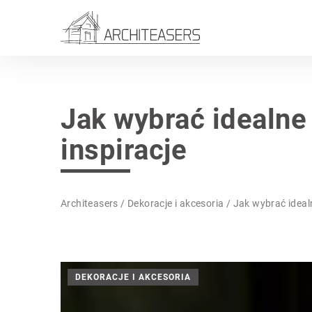
Jak wybrać idealne
inspiracje
Architeasers
/
Dekoracje i akcesoria
/
Jak wybrać idealn
DEKORACJE I AKCESORIA