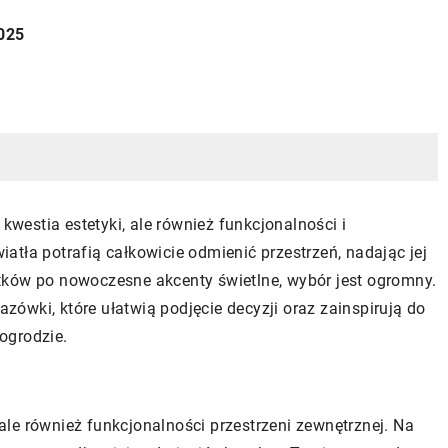
2025
 kwestia estetyki, ale również funkcjonalności i
tła potrafią całkowicie odmienić przestrzeń, nadając jej
tków po nowoczesne akcenty świetlne, wybór jest ogromny.
ówki, które ułatwią podjęcie decyzji oraz zainspirują do
ogrodzie.
, ale również funkcjonalności przestrzeni zewnętrznej. Na