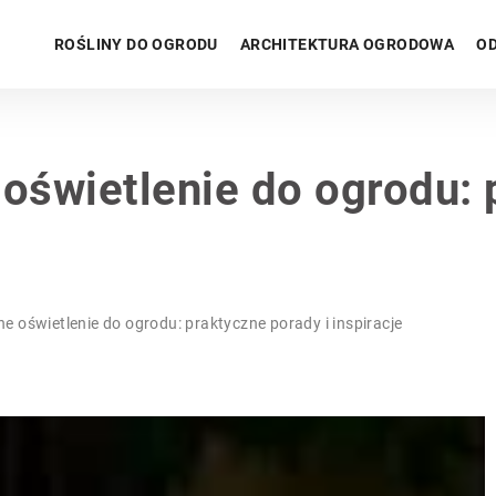
ROŚLINY DO OGRODU
ARCHITEKTURA OGRODOWA
OD
 oświetlenie do ogrodu: 
e oświetlenie do ogrodu: praktyczne porady i inspiracje