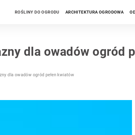
ROŚLINY DO OGRODU
ARCHITEKTURA OGRODOWA
OD
azny dla owadów ogród 
azny dla owadów ogród pełen kwiatów
INNE