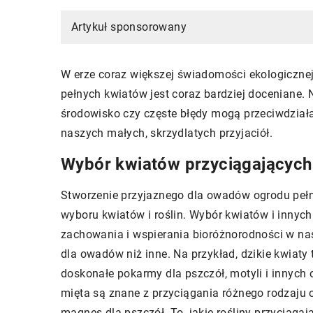
Artykuł sponsorowany
W erze coraz większej świadomości ekologiczne
pełnych kwiatów jest coraz bardziej doceniane. 
środowisko czy częste błędy mogą przeciwdział
naszych małych, skrzydlatych przyjaciół.
Wybór kwiatów przyciągającyc
Stworzenie przyjaznego dla owadów ogrodu peł
wyboru kwiatów i roślin. Wybór kwiatów i innyc
zachowania i wspierania bioróżnorodności w nas
dla owadów niż inne. Na przykład, dzikie kwiaty 
doskonałe pokarmy dla pszczół, motyli i innych 
mięta są znane z przyciągania różnego rodzaj
magnes dla pszczół. To, jakie rośliny przyciąg