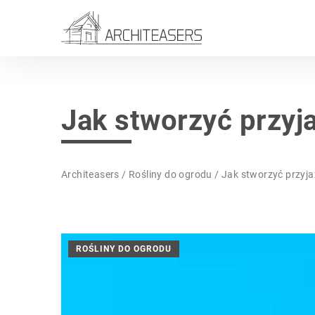
Jak stworzyć przyj
Architeasers
/
Rośliny do ogrodu
/
Jak stworzyć przyj
ROŚLINY DO OGRODU
INNE