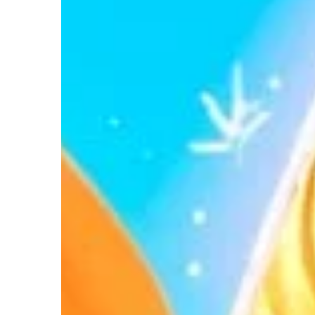
różnych warunkach atmo