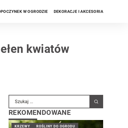
POCZYNEK W OGRODZIE
DEKORACJE I AKCESORIA
pełen kwiatów
REKOMENDOWANE
KRZEWY
ROŚLINY DO OGRODU
INNE