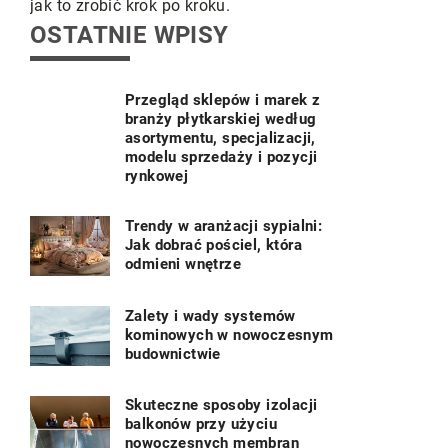
różnych wa
jak to zrobić krok po kroku.
OSTATNIE WPISY
Przegląd sklepów i marek z
branży płytkarskiej według
asortymentu, specjalizacji,
modelu sprzedaży i pozycji
rynkowej
Trendy w aranżacji sypialni:
Jak dobrać pościel, która
odmieni wnętrze
Zalety i wady systemów
kominowych w nowoczesnym
budownictwie
Skuteczne sposoby izolacji
balkonów przy użyciu
nowoczesnych membran