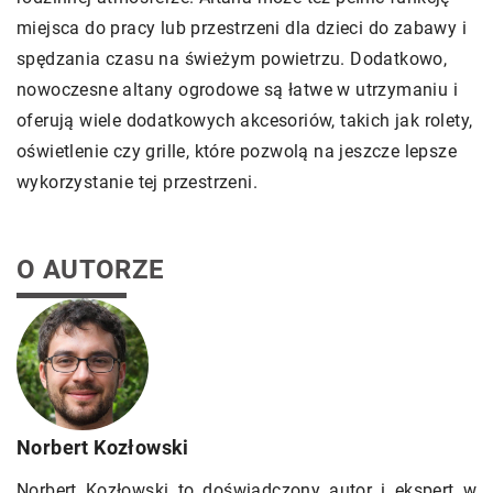
miejsca do pracy lub przestrzeni dla dzieci do zabawy i
spędzania czasu na świeżym powietrzu. Dodatkowo,
nowoczesne altany ogrodowe są łatwe w utrzymaniu i
oferują wiele dodatkowych akcesoriów, takich jak rolety,
oświetlenie czy grille, które pozwolą na jeszcze lepsze
wykorzystanie tej przestrzeni.
O AUTORZE
Norbert Kozłowski
Norbert Kozłowski to doświadczony autor i ekspert w