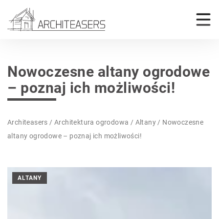
Nowoczesne altany ogrodowe
– poznaj ich możliwości!
Architeasers
/
Architektura ogrodowa
/
Altany
/
Nowoczesne
altany ogrodowe – poznaj ich możliwości!
ALTANY