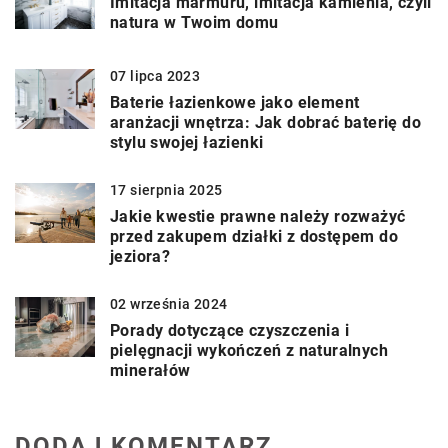
Imitacja marmuru, imitacja kamienia, czyli
natura w Twoim domu
07 lipca 2023
Baterie łazienkowe jako element
aranżacji wnętrza: Jak dobrać baterię do
stylu swojej łazienki
17 sierpnia 2025
Jakie kwestie prawne należy rozważyć
przed zakupem działki z dostępem do
jeziora?
02 września 2024
Porady dotyczące czyszczenia i
pielęgnacji wykończeń z naturalnych
minerałów
DODAJ KOMENTARZ