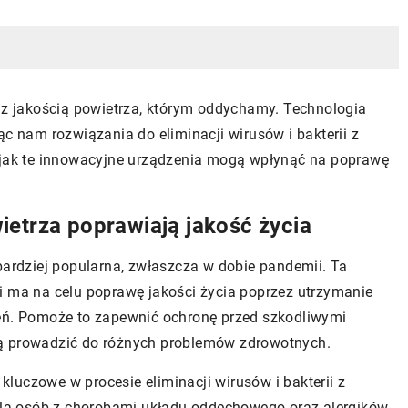
a z jakością powietrza, którym oddychamy. Technologia
ąc nam rozwiązania do eliminacji wirusów i bakterii z
, jak te innowacyjne urządzenia mogą wpłynąć na poprawę
ietrza poprawiają jakość życia
bardziej popularna, zwłaszcza w dobie pandemii. Ta
i ma na celu poprawę jakości życia poprzez utrzymanie
ień. Pomoże to zapewnić ochronę przed szkodliwymi
gą prowadzić do różnych problemów zdrowotnych.
kluczowe w procesie eliminacji wirusów i bakterii z
 dla osób z chorobami układu oddechowego oraz alergików,