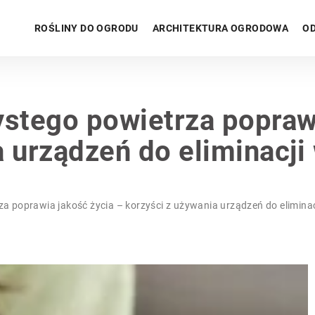
ROŚLINY DO OGRODU
ARCHITEKTURA OGRODOWA
OD
ystego powietrza popraw
 urządzeń do eliminacji 
a poprawia jakość życia – korzyści z używania urządzeń do eliminacj