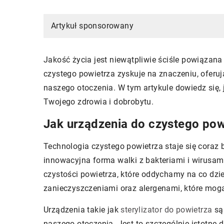
Artykuł sponsorowany
Jakość życia jest niewątpliwie ściśle powiązan
czystego powietrza zyskuje na znaczeniu, oferuj
naszego otoczenia. W tym artykule dowiedz się
Twojego zdrowia i dobrobytu.
Jak urządzenia do czystego pow
Technologia czystego powietrza staje się coraz 
innowacyjna forma walki z bakteriami i wirusam
czystości powietrza, które oddychamy na co dz
zanieczyszczeniami oraz alergenami, które mo
Urządzenia takie jak
sterylizator do powietrza
są 
naszego otoczenia. Jest to szczególnie istotne