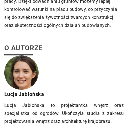
pracy. Dzięki odwadnianiu gruntów możemy lepiej
kontrolować warunki na placu budowy, co przyczynia
się do zwiększenia żywotności twardych konstrukcji
oraz skuteczności ogólnych działań budowlanych.
O AUTORZE
Łucja Jabłońska
Łucja Jabłońska to projektantka wnętrz oraz
specjalistka od ogrodów. Ukończyła studia z zakresu
projektowania wnętrz oraz architekturę krajobrazu.