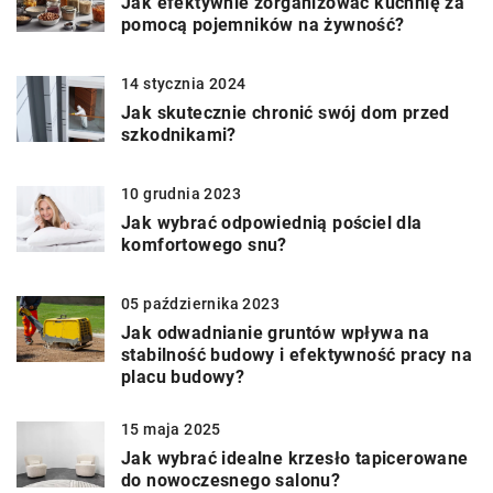
Jak efektywnie zorganizować kuchnię za
pomocą pojemników na żywność?
14 stycznia 2024
Jak skutecznie chronić swój dom przed
szkodnikami?
10 grudnia 2023
Jak wybrać odpowiednią pościel dla
komfortowego snu?
05 października 2023
Jak odwadnianie gruntów wpływa na
stabilność budowy i efektywność pracy na
placu budowy?
15 maja 2025
Jak wybrać idealne krzesło tapicerowane
do nowoczesnego salonu?