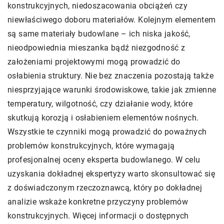
konstrukcyjnych, niedoszacowania obciążeń czy
niewłaściwego doboru materiałów. Kolejnym elementem
są same materiały budowlane – ich niska jakość,
nieodpowiednia mieszanka bądź niezgodność z
założeniami projektowymi mogą prowadzić do
osłabienia struktury. Nie bez znaczenia pozostają także
niesprzyjające warunki środowiskowe, takie jak zmienne
temperatury, wilgotność, czy działanie wody, które
skutkują korozją i osłabieniem elementów nośnych.
Wszystkie te czynniki mogą prowadzić do poważnych
problemów konstrukcyjnych, które wymagają
profesjonalnej oceny eksperta budowlanego. W celu
uzyskania dokładnej ekspertyzy warto skonsultować się
z doświadczonym rzeczoznawcą, który po dokładnej
analizie wskaże konkretne przyczyny problemów
konstrukcyjnych. Więcej informacji o dostępnych