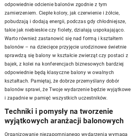
odpowiednie odcienie balonów zgodnie z tym
zamierzeniem. Ciepłe kolory, jak czerwienie i żółcie,
pobudzają i dodają energii, podczas gdy chłodniejsze,
takie jak niebieskie czy fiolety, działają uspokajająco.
Warto również zastanowić się nad formą i kształtem
balonów – na dziecięce przyjęcie urodzinowe świetnie
sprawdzą się balony w kształcie zwierząt czy postaci z
bajek, z kolei na konferencjach biznesowych bardziej
odpowiednie będą klasyczne balony w owalnych
kształtach. Pamiętaj, że dobrze przemyślany dobór
balonów sprawi, że Twoje wydarzenie będzie wyjątkowe
i zapadnie w pamięć wszystkich uczestników.
Techniki i pomysły na tworzenie
wyjątkowych aranżacji balonowych
Organizowanie niezapomnianego wydarzenia wymaga