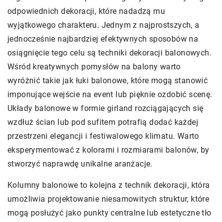
odpowiednich dekoracji, które nadadzą mu
wyjątkowego charakteru. Jednym z najprostszych, a
jednocześnie najbardziej efektywnych sposobów na
osiągnięcie tego celu są techniki dekoracji balonowych.
Wśród kreatywnych pomysłów na balony warto
wyróżnić takie jak łuki balonowe, które mogą stanowić
imponujące wejście na event lub pięknie ozdobić scenę.
Układy balonowe w formie girland rozciągających się
wzdłuż ścian lub pod sufitem potrafią dodać każdej
przestrzeni elegancji i festiwalowego klimatu. Warto
eksperymentować z kolorami i rozmiarami balonów, by
stworzyć naprawdę unikalne aranżacje.
Kolumny balonowe to kolejna z technik dekoracji, która
umożliwia projektowanie niesamowitych struktur, które
mogą posłużyć jako punkty centralne lub estetyczne tło