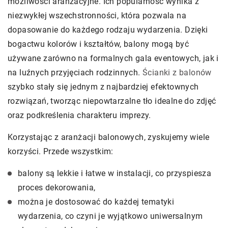
możliwości aranżacyjne. Ich popularność wynika z
niezwykłej wszechstronności, która pozwala na
dopasowanie do każdego rodzaju wydarzenia. Dzięki
bogactwu kolorów i kształtów, balony mogą być
używane zarówno na formalnych gala eventowych, jak i
na luźnych przyjęciach rodzinnych.
Ścianki z balonów
szybko stały się jednym z najbardziej efektownych
rozwiązań, tworząc niepowtarzalne tło idealne do zdjęć
oraz podkreślenia charakteru imprezy.
Korzystając z aranżacji balonowych, zyskujemy wiele
korzyści. Przede wszystkim:
balony są lekkie i łatwe w instalacji, co przyspiesza
proces dekorowania,
można je dostosować do każdej tematyki
wydarzenia, co czyni je wyjątkowo uniwersalnym