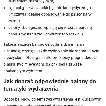
elementem dekoracyjnym,
są dostępne w szerokiej gamie kolorystycznej, co
umożliwia idealne dopasowanie do palety barw
eventu,
balony ekologiczne wpisują się w coraz bardziej
popularny trend zrównoważonego rozwoju.
Takie aranżacje balonowe oddają dynamizm i
elegancję, czyniąc każde wydarzenie niezapomnianym
przeżyciem. Dla organizatorów, którzy pragną dodać
blasku swoim eventom, balony będą zawsze
doskonałym wyborem.
Jak dobrać odpowiednie balony do
tematyki wydarzenia
Dobór balonów do tematyki wydarzenia jest kluczowym
elementem, który przyczyni się do stworzenia