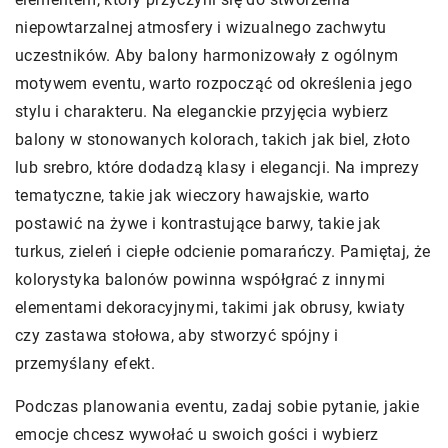
niepowtarzalnej atmosfery i wizualnego zachwytu
uczestników. Aby balony harmonizowały z ogólnym
motywem eventu, warto rozpocząć od określenia jego
stylu i charakteru. Na eleganckie przyjęcia wybierz
balony w stonowanych kolorach, takich jak biel, złoto
lub srebro, które dodadzą klasy i elegancji. Na imprezy
tematyczne, takie jak wieczory hawajskie, warto
postawić na żywe i kontrastujące barwy, takie jak
turkus, zieleń i ciepłe odcienie pomarańczy. Pamiętaj, że
kolorystyka balonów powinna współgrać z innymi
elementami dekoracyjnymi, takimi jak obrusy, kwiaty
czy zastawa stołowa, aby stworzyć spójny i
przemyślany efekt.
Podczas planowania eventu, zadaj sobie pytanie, jakie
emocje chcesz wywołać u swoich gości i wybierz