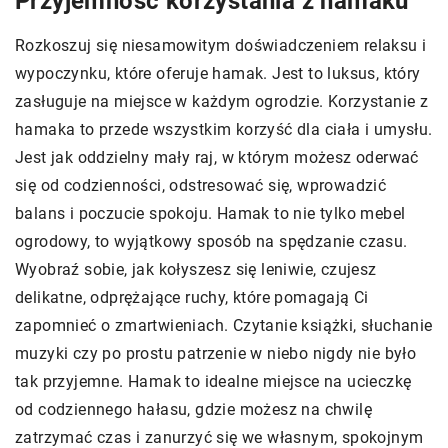
Przyjemność korzystania z hamaku
Rozkoszuj się niesamowitym doświadczeniem relaksu i
wypoczynku, które oferuje hamak. Jest to luksus, który
zasługuje na miejsce w każdym ogrodzie. Korzystanie z
hamaka to przede wszystkim korzyść dla ciała i umysłu.
Jest jak oddzielny mały raj, w którym możesz oderwać
się od codzienności, odstresować się, wprowadzić
balans i poczucie spokoju. Hamak to nie tylko mebel
ogrodowy, to wyjątkowy sposób na spędzanie czasu.
Wyobraź sobie, jak kołyszesz się leniwie, czujesz
delikatne, odprężające ruchy, które pomagają Ci
zapomnieć o zmartwieniach. Czytanie książki, słuchanie
muzyki czy po prostu patrzenie w niebo nigdy nie było
tak przyjemne. Hamak to idealne miejsce na ucieczkę
od codziennego hałasu, gdzie możesz na chwilę
zatrzymać czas i zanurzyć się we własnym, spokojnym