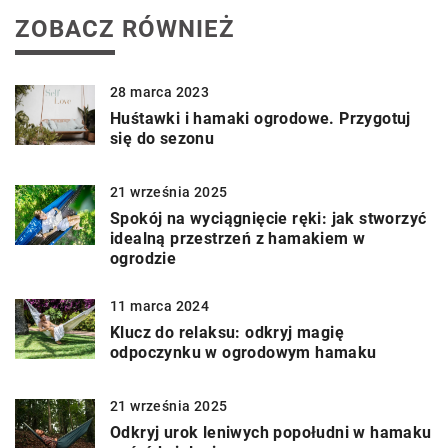
ZOBACZ RÓWNIEŻ
28 marca 2023
Huśtawki i hamaki ogrodowe. Przygotuj
się do sezonu
21 września 2025
Spokój na wyciągnięcie ręki: jak stworzyć
idealną przestrzeń z hamakiem w
ogrodzie
11 marca 2024
Klucz do relaksu: odkryj magię
odpoczynku w ogrodowym hamaku
21 września 2025
Odkryj urok leniwych popołudni w hamaku