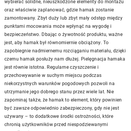
wybierać solidne, nieuszkodzone elementy do montażu
oraz właściwie zaplanować, gdzie hamak zostanie
zamontowany. Zbyt duży lub zbyt mały odstęp między
punktami mocowania może wpłynąć na wygodę i
bezpieczeństwo. Dbając o żywotność produktu, ważne
jest, aby hamak był równomiernie obciążony. To
zapobiegnie nadmiernemu rozciąganiu materiału, dzięki
czemu hamak posłuży nam dłużej. Pielęgnacja hamaka
jest równie istotna. Regularne czyszczenie i
przechowywanie w suchym miejscu podczas
niekorzystnych warunków pogodowych pozwoli na
utrzymanie jego dobrego stanu przez wiele lat. Nie
zapominaj także, że hamak to element, który powinien
być zawsze odpowiednio zabezpieczony, gdy nie jest
używany – to dodatkowe środki ostrożności, które
chronią użytkowników przed niespodziewanymi