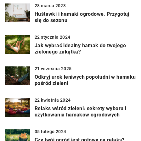
28 marca 2023
Huśtawki i hamaki ogrodowe. Przygotuj
się do sezonu
22 stycznia 2024
Jak wybrać idealny hamak do twojego
zielonego zakątka?
21 września 2025
Odkryj urok leniwych popołudni w hamaku
pośród zieleni
22 kwietnia 2024
Relaks wśród zieleni: sekrety wyboru i
użytkowania hamaków ogrodowych
05 lutego 2024
Czy twój ogród jest gotowy na relaks?