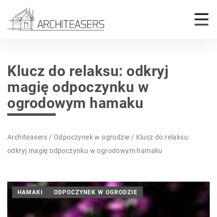
Klucz do relaksu: odkryj
magię odpoczynku w
ogrodowym hamaku
Architeasers
/
Odpoczynek w ogrodzie
/
Klucz do relaksu:
odkryj magię odpoczynku w ogrodowym hamaku
HAMAKI
ODPOCZYNEK W OGRODZIE