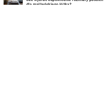
dla małżeńskiego łóżka?
DODAJ KOMENTARZ