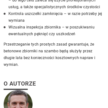
– do tego celu zaleca się użycie profesjonalnych
usług, a także specjalistycznych środków czystości
Kontrola uszczelki zamknięcia – w razie potrzeby jej
wymiana
Wizualna inspekcja zbiornika – w poszukiwaniu
ewentualnych pęknięć czy uszkodzeń
Przestrzeganie tych prostych zasad gwarantuje, że
betonowe zbiorniki na szambo będą służyły przez
długie lata bez konieczności kosztownych napraw i
wymian.
O AUTORZE