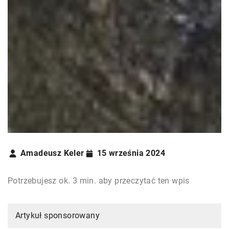
Amadeusz Keler
15 września 2024
Potrzebujesz ok. 3 min. aby przeczytać ten wpis
Artykuł sponsorowany