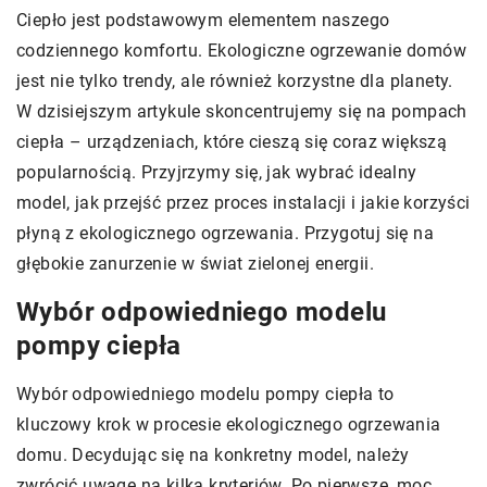
Ciepło jest podstawowym elementem naszego
codziennego komfortu. Ekologiczne ogrzewanie domów
jest nie tylko trendy, ale również korzystne dla planety.
W dzisiejszym artykule skoncentrujemy się na pompach
ciepła – urządzeniach, które cieszą się coraz większą
popularnością. Przyjrzymy się, jak wybrać idealny
model, jak przejść przez proces instalacji i jakie korzyści
płyną z ekologicznego ogrzewania. Przygotuj się na
głębokie zanurzenie w świat zielonej energii.
Wybór odpowiedniego modelu
pompy ciepła
Wybór odpowiedniego modelu pompy ciepła to
kluczowy krok w procesie ekologicznego ogrzewania
domu. Decydując się na konkretny model, należy
zwrócić uwagę na kilka kryteriów. Po pierwsze, moc