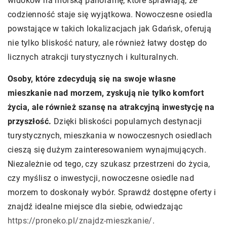
widoków na morską panoramę, które sprawiają, że
codzienność staje się wyjątkowa. Nowoczesne osiedla
powstające w takich lokalizacjach jak Gdańsk, oferują
nie tylko bliskość natury, ale również łatwy dostęp do
licznych atrakcji turystycznych i kulturalnych.
Osoby, które zdecydują się na swoje własne
mieszkanie nad morzem, zyskują nie tylko komfort
życia, ale również szansę na atrakcyjną inwestycję na
przyszłość.
Dzięki bliskości popularnych destynacji
turystycznych, mieszkania w nowoczesnych osiedlach
cieszą się dużym zainteresowaniem wynajmujących.
Niezależnie od tego, czy szukasz przestrzeni do życia,
czy myślisz o inwestycji, nowoczesne osiedle nad
morzem to doskonały wybór. Sprawdź dostępne oferty i
znajdź idealne miejsce dla siebie, odwiedzając
https://proneko.pl/znajdz-mieszkanie/
.