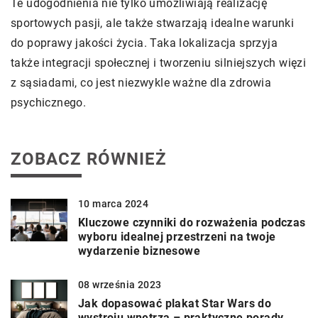
Te udogodnienia nie tylko umożliwiają realizację
sportowych pasji, ale także stwarzają idealne warunki
do poprawy jakości życia. Taka lokalizacja sprzyja
także integracji społecznej i tworzeniu silniejszych więzi
z sąsiadami, co jest niezwykle ważne dla zdrowia
psychicznego.
ZOBACZ RÓWNIEŻ
10 marca 2024
Kluczowe czynniki do rozważenia podczas
wyboru idealnej przestrzeni na twoje
wydarzenie biznesowe
08 września 2023
Jak dopasować plakat Star Wars do
wystroju wnętrza – praktyczne porady