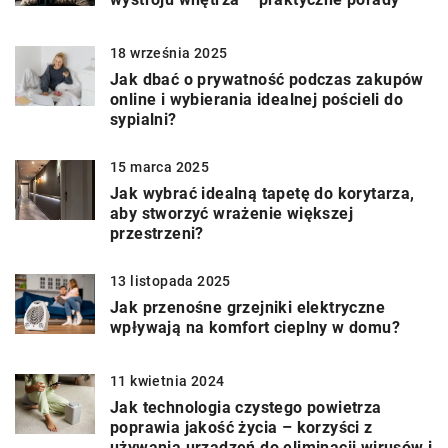
18 września 2025
Jak dbać o prywatność podczas zakupów
online i wybierania idealnej pościeli do
sypialni?
15 marca 2025
Jak wybrać idealną tapetę do korytarza,
aby stworzyć wrażenie większej
przestrzeni?
13 listopada 2025
Jak przenośne grzejniki elektryczne
wpływają na komfort cieplny w domu?
11 kwietnia 2024
Jak technologia czystego powietrza
poprawia jakość życia – korzyści z
używania urządzeń do eliminacji wirusów i