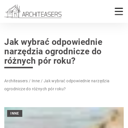
Jak wybrać odpowiednie
narzędzia ogrodnicze do
różnych pór roku?
Architeasers
/
Inne
/
Jak wybrać odpowiednie narzędzia
ogrodnicze do różnych pór roku?
INNE