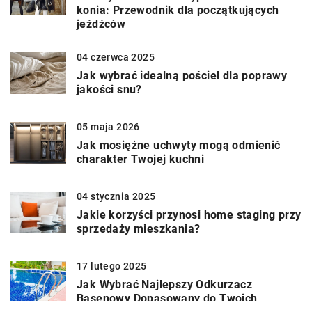
konia: Przewodnik dla początkujących
jeźdźców
04 czerwca 2025
Jak wybrać idealną pościel dla poprawy
jakości snu?
05 maja 2026
Jak mosiężne uchwyty mogą odmienić
charakter Twojej kuchni
04 stycznia 2025
Jakie korzyści przynosi home staging przy
sprzedaży mieszkania?
17 lutego 2025
Jak Wybrać Najlepszy Odkurzacz
Basenowy Dopasowany do Twoich