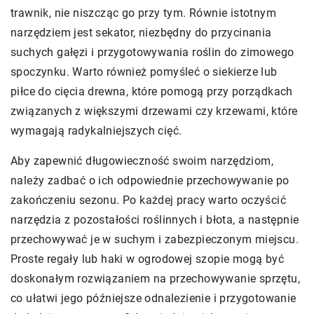
trawnik, nie niszcząc go przy tym. Równie istotnym
narzędziem jest sekator, niezbędny do przycinania
suchych gałęzi i przygotowywania roślin do zimowego
spoczynku. Warto również pomyśleć o siekierze lub
piłce do cięcia drewna, które pomogą przy porządkach
związanych z większymi drzewami czy krzewami, które
wymagają radykalniejszych cięć.
Aby zapewnić długowieczność swoim narzędziom,
należy zadbać o ich odpowiednie przechowywanie po
zakończeniu sezonu. Po każdej pracy warto oczyścić
narzędzia z pozostałości roślinnych i błota, a następnie
przechowywać je w suchym i zabezpieczonym miejscu.
Proste regały lub haki w ogrodowej szopie mogą być
doskonałym rozwiązaniem na przechowywanie sprzętu,
co ułatwi jego późniejsze odnalezienie i przygotowanie