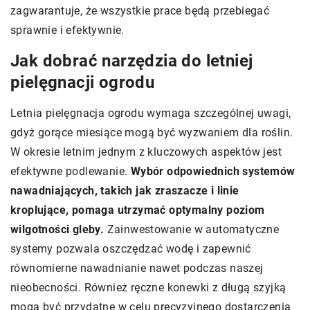
zagwarantuje, że wszystkie prace będą przebiegać
sprawnie i efektywnie.
Jak dobrać narzędzia do letniej
pielęgnacji ogrodu
Letnia pielęgnacja ogrodu wymaga szczególnej uwagi,
gdyż gorące miesiące mogą być wyzwaniem dla roślin.
W okresie letnim jednym z kluczowych aspektów jest
efektywne podlewanie.
Wybór odpowiednich systemów
nawadniających, takich jak zraszacze i linie
kroplujące, pomaga utrzymać optymalny poziom
wilgotności gleby.
Zainwestowanie w automatyczne
systemy pozwala oszczędzać wodę i zapewnić
równomierne nawadnianie nawet podczas naszej
nieobecności. Również ręczne konewki z długą szyjką
mogą być przydatne w celu precyzyjnego dostarczenia