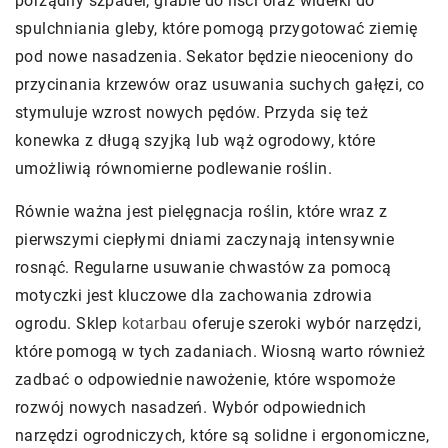
porządny szpadel, grabie do liści oraz widełki do
spulchniania gleby, które pomogą przygotować ziemię
pod nowe nasadzenia. Sekator będzie nieoceniony do
przycinania krzewów oraz usuwania suchych gałęzi, co
stymuluje wzrost nowych pędów. Przyda się też
konewka z długą szyjką lub wąż ogrodowy, które
umożliwią równomierne podlewanie roślin.
Równie ważna jest pielęgnacja roślin, które wraz z
pierwszymi ciepłymi dniami zaczynają intensywnie
rosnąć. Regularne usuwanie chwastów za pomocą
motyczki jest kluczowe dla zachowania zdrowia
ogrodu. Sklep
kotarbau
oferuje szeroki wybór narzędzi,
które pomogą w tych zadaniach. Wiosną warto również
zadbać o odpowiednie nawożenie, które wspomoże
rozwój nowych nasadzeń. Wybór odpowiednich
narzędzi ogrodniczych, które są solidne i ergonomiczne,