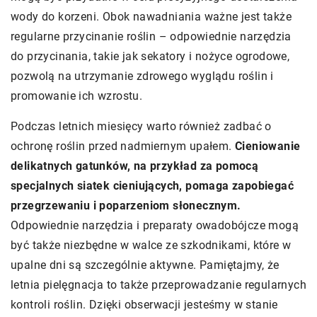
wody do korzeni. Obok nawadniania ważne jest także
regularne przycinanie roślin – odpowiednie narzędzia
do przycinania, takie jak sekatory i nożyce ogrodowe,
pozwolą na utrzymanie zdrowego wyglądu roślin i
promowanie ich wzrostu.
Podczas letnich miesięcy warto również zadbać o
ochronę roślin przed nadmiernym upałem.
Cieniowanie
delikatnych gatunków, na przykład za pomocą
specjalnych siatek cieniujących, pomaga zapobiegać
przegrzewaniu i poparzeniom słonecznym.
Odpowiednie narzędzia i preparaty owadobójcze mogą
być także niezbędne w walce ze szkodnikami, które w
upalne dni są szczególnie aktywne. Pamiętajmy, że
letnia pielęgnacja to także przeprowadzanie regularnych
kontroli roślin. Dzięki obserwacji jesteśmy w stanie