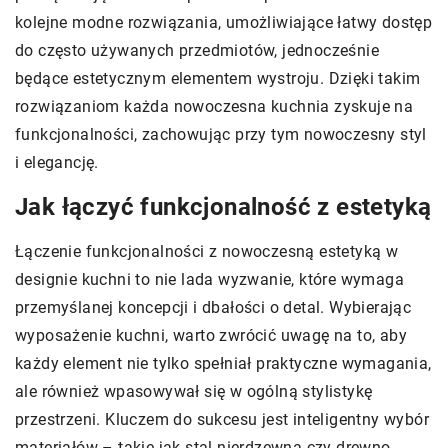
kolejne modne rozwiązania, umożliwiające łatwy dostęp
do często używanych przedmiotów, jednocześnie
będące estetycznym elementem wystroju. Dzięki takim
rozwiązaniom każda nowoczesna kuchnia zyskuje na
funkcjonalności, zachowując przy tym nowoczesny styl
i elegancję.
Jak łączyć funkcjonalność z estetyką
Łączenie funkcjonalności z nowoczesną estetyką w
designie kuchni to nie lada wyzwanie, które wymaga
przemyślanej koncepcji i dbałości o detal. Wybierając
wyposażenie kuchni, warto zwrócić uwagę na to, aby
każdy element nie tylko spełniał praktyczne wymagania,
ale również wpasowywał się w ogólną stylistykę
przestrzeni. Kluczem do sukcesu jest inteligentny wybór
materiałów – takie jak stal nierdzewna czy drewno,