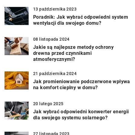
13 października 2023
Poradnik: Jak wybrać odpowiedni system
wentylacji dla swojego domu?
08 listopada 2024
Jakie są najlepsze metody ochrony
drewna przed czynnikami
atmosferycznymi?
21 października 2024
Jak promieniowanie podczerwone wpływa
na komfort cieplny w domu?
20 lutego 2025
Jak wybrać odpowiedni konwerter energii
dla swojego systemu solarnego?
27 listopada 2023