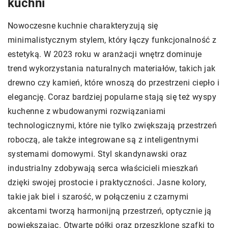
kuchni
Nowoczesne kuchnie charakteryzują się
minimalistycznym stylem, który łączy funkcjonalność z
estetyką. W 2023 roku w aranżacji wnętrz dominuje
trend wykorzystania naturalnych materiałów, takich jak
drewno czy kamień, które wnoszą do przestrzeni ciepło i
elegancję. Coraz bardziej popularne stają się też wyspy
kuchenne z wbudowanymi rozwiązaniami
technologicznymi, które nie tylko zwiększają przestrzeń
roboczą, ale także integrowane są z inteligentnymi
systemami domowymi. Styl skandynawski oraz
industrialny zdobywają serca właścicieli mieszkań
dzięki swojej prostocie i praktyczności. Jasne kolory,
takie jak biel i szarość, w połączeniu z czarnymi
akcentami tworzą harmonijną przestrzeń, optycznie ją
powiększając. Otwarte półki oraz przeszklone szafki to