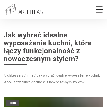
Jak wybrać idealne
wyposażenie kuchni, które
łączy funkcjonalność z
nowoczesnym stylem?
Architeasers
/
Inne
/
Jak wybrać idealne wyposażenie kuchni,
które łączy funkcjonalność z nowoczesnym stylem?
INNE