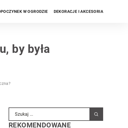
POCZYNEK W OGRODZIE
DEKORACJE I AKCESORIA
, by była
yczna?
REKOMENDOWANE