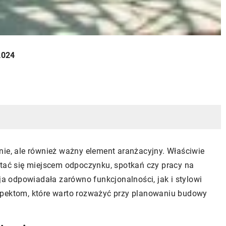
2024
nie, ale również ważny element aranżacyjny. Właściwie
ć się miejscem odpoczynku, spotkań czy pracy na
cja odpowiadała zarówno funkcjonalności, jak i stylowi
spektom, które warto rozważyć przy planowaniu budowy