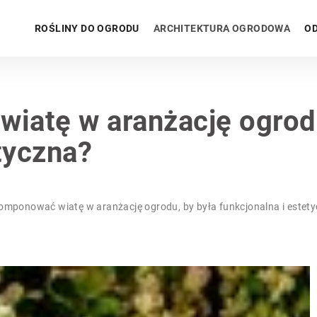
ROŚLINY DO OGRODU
ARCHITEKTURA OGRODOWA
OD
iatę w aranżację ogrodu
tyczna?
omponować wiatę w aranżację ogrodu, by była funkcjonalna i estet