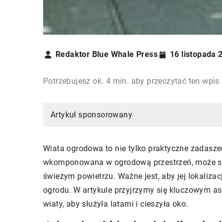
Redaktor Blue Whale Press
16 listopada 
Potrzebujesz ok. 4 min. aby przeczytać ten wpis
Artykuł sponsorowany
Wiata ogrodowa to nie tylko praktyczne zadasze
wkomponowana w ogrodową przestrzeń, może sta
świeżym powietrzu. Ważne jest, aby jej lokaliza
ogrodu. W artykule przyjrzymy się kluczowym a
wiaty, aby służyła latami i cieszyła oko.