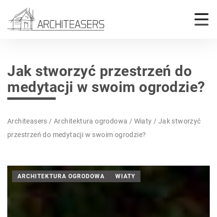
Jak stworzyć przestrzeń do
medytacji w swoim ogrodzie?
Architeasers
/
Architektura ogrodowa
/
Wiaty
/
Jak stworzyć
przestrzeń do medytacji w swoim ogrodzie?
ARCHITEKTURA OGRODOWA
WIATY