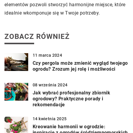
elementów pozwoli stworzyć harmonijne miejsce, które
idealnie wkomponuje się w Twoje potrzeby.
ZOBACZ RÓWNIEŻ
11 marca 2024
Czy pergola może zmienić wygląd twojego
ogrodu? Zrozum jej rolę i możliwości
08 września 2024
Jak wybrać profesjonalny zbiornik
ogrodowy? Praktyczne porady i
rekomendacje
14 kwietnia 2025
Kreowanie harmonii w ogrodzie:
inspiracje z ogrodów śródziemnomorskich