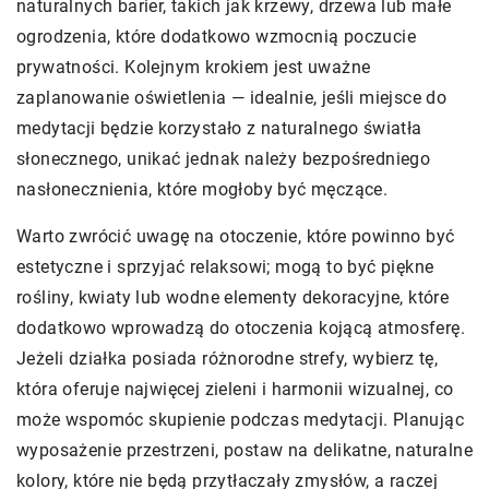
naturalnych barier, takich jak krzewy, drzewa lub małe
ogrodzenia, które dodatkowo wzmocnią poczucie
prywatności. Kolejnym krokiem jest uważne
zaplanowanie oświetlenia — idealnie, jeśli miejsce do
medytacji będzie korzystało z naturalnego światła
słonecznego, unikać jednak należy bezpośredniego
nasłonecznienia, które mogłoby być męczące.
Warto zwrócić uwagę na otoczenie, które powinno być
estetyczne i sprzyjać relaksowi; mogą to być piękne
rośliny, kwiaty lub wodne elementy dekoracyjne, które
dodatkowo wprowadzą do otoczenia kojącą atmosferę.
Jeżeli działka posiada różnorodne strefy, wybierz tę,
która oferuje najwięcej zieleni i harmonii wizualnej, co
może wspomóc skupienie podczas medytacji. Planując
wyposażenie przestrzeni, postaw na delikatne, naturalne
kolory, które nie będą przytłaczały zmysłów, a raczej