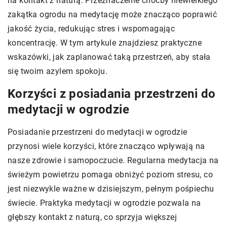
na kontakt z naturą. Przeznaczenie choćby niewielkiego
zakątka ogrodu na medytację może znacząco poprawić
jakość życia, redukując stres i wspomagając
koncentrację. W tym artykule znajdziesz praktyczne
wskazówki, jak zaplanować taką przestrzeń, aby stała
się twoim azylem spokoju.
Korzyści z posiadania przestrzeni do
medytacji w ogrodzie
Posiadanie przestrzeni do medytacji w ogrodzie
przynosi wiele korzyści, które znacząco wpływają na
nasze zdrowie i samopoczucie. Regularna medytacja na
świeżym powietrzu pomaga obniżyć poziom stresu, co
jest niezwykle ważne w dzisiejszym, pełnym pośpiechu
świecie. Praktyka medytacji w ogrodzie pozwala na
głębszy kontakt z naturą, co sprzyja większej