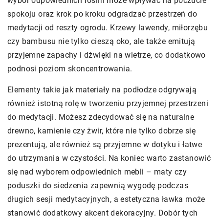
wybór odpowiednich roślin może wpływać na poczucie
spokoju oraz krok po kroku odgradzać przestrzeń do
medytacji od reszty ogrodu. Krzewy lawendy, miłorzębu
czy bambusu nie tylko cieszą oko, ale także emitują
przyjemne zapachy i dźwięki na wietrze, co dodatkowo
podnosi poziom skoncentrowania.
Elementy takie jak materiały na podłodze odgrywają
również istotną rolę w tworzeniu przyjemnej przestrzeni
do medytacji. Możesz zdecydować się na naturalne
drewno, kamienie czy żwir, które nie tylko dobrze się
prezentują, ale również są przyjemne w dotyku i łatwe
do utrzymania w czystości. Na koniec warto zastanowić
się nad wyborem odpowiednich mebli – maty czy
poduszki do siedzenia zapewnią wygodę podczas
długich sesji medytacyjnych, a estetyczna ławka może
stanowić dodatkowy akcent dekoracyjny. Dobór tych