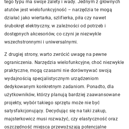
tego typu ma swoje zalety i wady. Jednym z głównych
atutów jest wielofunkcyjność – narzędzia te mogą
działać jako wiertarka, szlifierka, piła czy nawet
śrubokręt elektryczny, w zależności od potrzeb i
dostępnych akcesoriów, co czyni je niezwykle
wszechstronnymi i uniwersalnymi.
Z drugiej strony, warto zwrócić uwagę na pewne
ograniczenia. Narzędzia wielofunkcyjne, choć niezwykle
praktyczne, mogą czasami nie dorównywać swoją
wydajnością specjalistycznym urządzeniom
dedykowanym konkretnym zadaniom. Ponadto, dla
użytkowników, którzy planują bardziej zaawansowane
projekty, wybór takiego sprzętu może nie być
satysfakcjonujący. Decydując się na taki zakup,
majsterkowicz musi rozważyć, czy elastyczność oraz
oszczędność miejsca przewyższają potencjalne