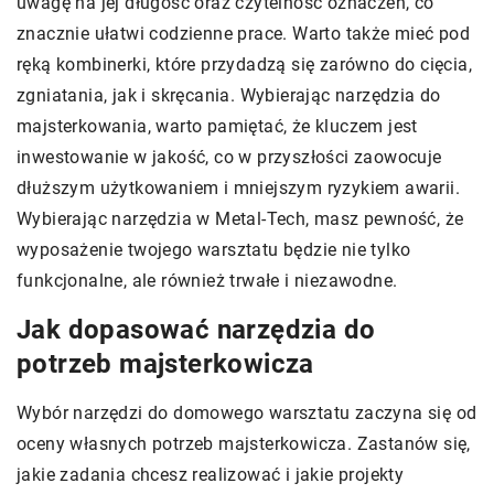
uwagę na jej długość oraz czytelność oznaczeń, co
znacznie ułatwi codzienne prace. Warto także mieć pod
ręką kombinerki, które przydadzą się zarówno do cięcia,
zgniatania, jak i skręcania. Wybierając narzędzia do
majsterkowania, warto pamiętać, że kluczem jest
inwestowanie w jakość, co w przyszłości zaowocuje
dłuższym użytkowaniem i mniejszym ryzykiem awarii.
Wybierając narzędzia w Metal-Tech, masz pewność, że
wyposażenie twojego warsztatu będzie nie tylko
funkcjonalne, ale również trwałe i niezawodne.
Jak dopasować narzędzia do
potrzeb majsterkowicza
Wybór narzędzi do domowego warsztatu zaczyna się od
oceny własnych potrzeb majsterkowicza. Zastanów się,
jakie zadania chcesz realizować i jakie projekty