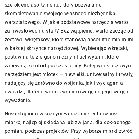
szerokiego asortymentu, który pozwala na
skompletowanie swojego własnego niezbędnika
warsztatowego. W jakie podstawowe narzędzia warto
zainwestować na start? Bez wątpienia, warto zacząć od
zestawu wkrętaków, które stanowią absolutne minimum
w każdej skrzynce narzędziowej. Wybierając wkrętaki,
postaw na te z ergonomicznymi uchwytami, które
zapewnią komfort podczas pracy. Kolejnym kluczowym
narzędziem jest młotek — niewielki, uniwersalny i trwały,
nadający się zarówno do wbijania, jak i wyciągania
gwoździ, dlatego warto zwrócić uwagę na jego wagę i
wyważenie.
Niezastąpiona w każdym warsztacie jest również
miarka, najlepiej składana lub zwijana, dla dokładnego
pomiaru podczas projektów. Przy wyborze miarki zwróć