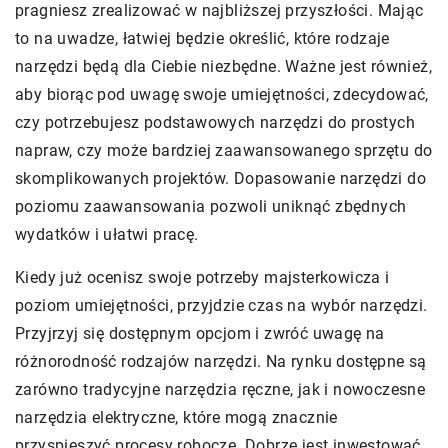
pragniesz zrealizować w najbliższej przyszłości. Mając
to na uwadze, łatwiej będzie określić, które rodzaje
narzędzi będą dla Ciebie niezbędne. Ważne jest również,
aby biorąc pod uwagę swoje umiejętności, zdecydować,
czy potrzebujesz podstawowych narzędzi do prostych
napraw, czy może bardziej zaawansowanego sprzętu do
skomplikowanych projektów. Dopasowanie narzędzi do
poziomu zaawansowania pozwoli uniknąć zbędnych
wydatków i ułatwi pracę.
Kiedy już ocenisz swoje potrzeby majsterkowicza i
poziom umiejętności, przyjdzie czas na wybór narzędzi.
Przyjrzyj się dostępnym opcjom i zwróć uwagę na
różnorodność rodzajów narzędzi. Na rynku dostępne są
zarówno tradycyjne narzędzia ręczne, jak i nowoczesne
narzędzia elektryczne, które mogą znacznie
przyspieszyć procesy robocze. Dobrze jest inwestować