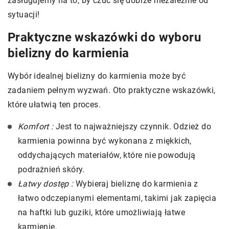
zasługujemy na to, by czuć się dobrze niezależnie od
sytuacji!
Praktyczne wskazówki do wyboru
bielizny do karmienia
Wybór idealnej bielizny do karmienia może być
zadaniem pełnym wyzwań. Oto praktyczne wskazówki,
które ułatwią ten proces.
Komfort :
Jest to najważniejszy czynnik. Odzież do
karmienia powinna być wykonana z miękkich,
oddychających materiałów, które nie powodują
podrażnień skóry.
Łatwy dostęp :
Wybieraj bieliznę do karmienia z
łatwo odczepianymi elementami, takimi jak zapięcia
na haftki lub guziki, które umożliwiają łatwe
karmienie.