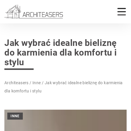
Jak wybrać idealne bieliznę
do karmienia dla komfortu i
stylu
Architeasers
/
Inne
/
Jak wybrać idealne bieliznę do karmienia
dla komfortu i stylu
INNE