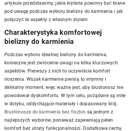
artykule przedstawimy, jakie kryteria powinny być brane
pod uwagę podczas wyboru bielizny do karmienia i jak
połączyć te aspekty z własnym stylem.
Charakterystyka komfortowej
bielizny do karmienia
Podczas wyboru idealnej bielizny do karmienia,
konieczne jest zwrócenie uwagi na kilka kluczowych
aspektów. Pierwszy z nich to oczywiście komfort
noszenia. Wszak karmienie piersią to intymny i
delikatny moment, więc ważne jest, aby biustonosz nie
powodował dyskomfortu. W tym celu, pożądane są miłe
w dotyku, oddychające materiały i dopasowany krój.
Biustonosze do karmienia bez fiszbin
są jednym z
najlepszych wyborów, ponieważ zapewniają pełen
komfort bez utraty funkcjonalności. Dodatkowe cechy,