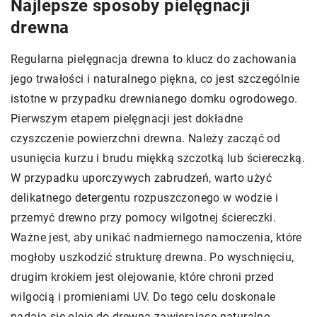
Najlepsze sposoby pielęgnacji
drewna
Regularna pielęgnacja drewna to klucz do zachowania
jego trwałości i naturalnego piękna, co jest szczególnie
istotne w przypadku drewnianego domku ogrodowego.
Pierwszym etapem pielęgnacji jest dokładne
czyszczenie powierzchni drewna. Należy zacząć od
usunięcia kurzu i brudu miękką szczotką lub ściereczką.
W przypadku uporczywych zabrudzeń, warto użyć
delikatnego detergentu rozpuszczonego w wodzie i
przemyć drewno przy pomocy wilgotnej ściereczki.
Ważne jest, aby unikać nadmiernego namoczenia, które
mogłoby uszkodzić strukturę drewna. Po wyschnięciu,
drugim krokiem jest olejowanie, które chroni przed
wilgocią i promieniami UV. Do tego celu doskonale
nadają się oleje do drewna zawierające naturalne