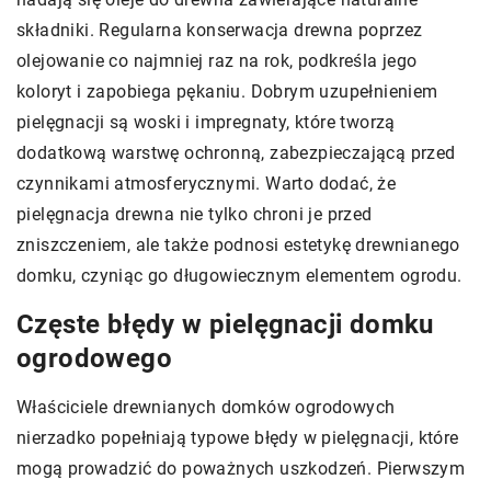
składniki. Regularna konserwacja drewna poprzez
olejowanie co najmniej raz na rok, podkreśla jego
koloryt i zapobiega pękaniu. Dobrym uzupełnieniem
pielęgnacji są woski i impregnaty, które tworzą
dodatkową warstwę ochronną, zabezpieczającą przed
czynnikami atmosferycznymi. Warto dodać, że
pielęgnacja drewna nie tylko chroni je przed
zniszczeniem, ale także podnosi estetykę drewnianego
domku, czyniąc go długowiecznym elementem ogrodu.
Częste błędy w pielęgnacji domku
ogrodowego
Właściciele drewnianych domków ogrodowych
nierzadko popełniają typowe błędy w pielęgnacji, które
mogą prowadzić do poważnych uszkodzeń. Pierwszym