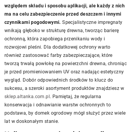
względem składu i sposobu aplikacji, ale każdy z nich
ma na celu zabezpieczenie przed deszczem i innymi
czynnikami pogodowymi.
Specjalistyczne impregnaty
wnikają głęboko w strukturę drewna, tworząc barierę
ochronną, która zapobiega przenikaniu wody i
rozwojowi pleśni. Dla dodatkowej ochrony warto
również zastosować farby zabezpieczające, które
tworzą trwałą powłokę na powierzchni drewna, chroniąc
je przed promieniowaniem UV oraz nadając estetyczny
wygląd. Dobór odpowiednich środków to klucz do
sukcesu, a szeroki asortyment produktów znajdziesz w
sklep.altanka.com.pl
. Pamiętaj, że regularna
konserwacja i odnawianie warstw ochronnych to
podstawa, by domek ogrodowy mógł służyć przez wiele
lat w doskonałym stanie.